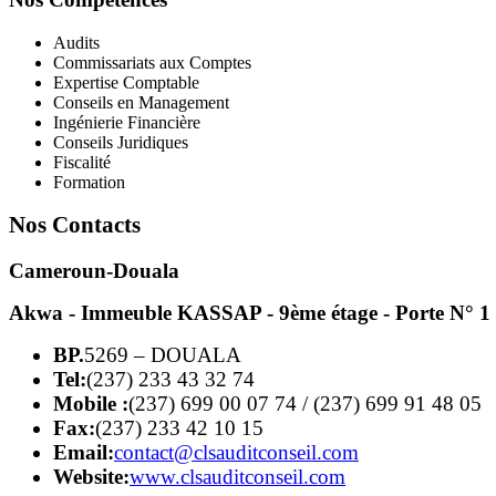
Audits
Commissariats aux Comptes
Expertise Comptable
Conseils en Management
Ingénierie Financière
Conseils Juridiques
Fiscalité
Formation
Nos Contacts
Cameroun-Douala
Akwa - Immeuble KASSAP - 9ème étage - Porte N° 1
BP.
5269 – DOUALA
Tel:
(237) 233 43 32 74
Mobile :
(237) 699 00 07 74 / (237) 699 91 48 05
Fax:
(237) 233 42 10 15
Email:
contact@clsauditconseil.com
Website:
www.clsauditconseil.com