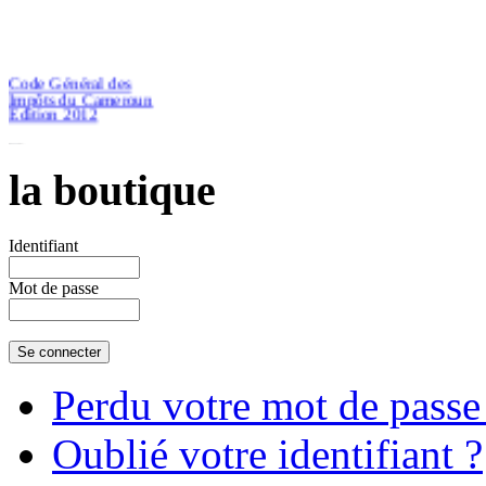
Code Général des
Impôts du Cameroun
Edition 2012
la boutique
€46.51
Identifiant
Mot de passe
Perdu votre mot de passe
Oublié votre identifiant ?