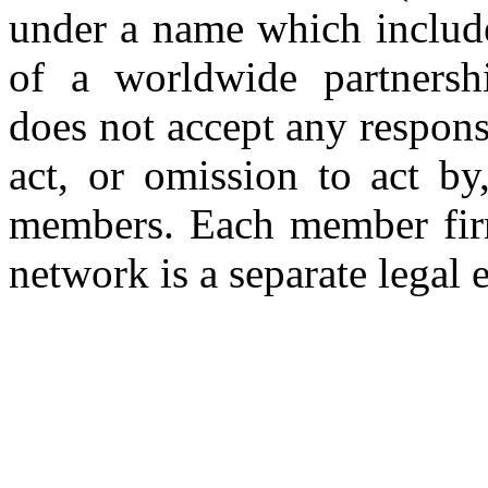
under a name which includ
of a worldwide partnershi
does not accept any respons
act, or omission to act by,
members. Each member firm
network is a separate legal e
Copyright © 2026 CLS AUDI
site b